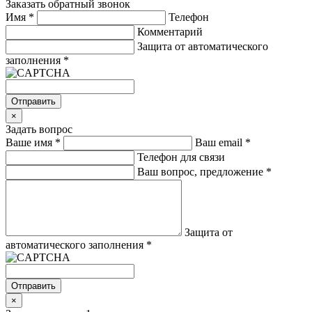
Заказать обратный звонок
Имя
*
Телефон
Комментарий
Защита от автоматического
заполнения
*
Отправить
×
Задать вопрос
Ваше имя
*
Ваш email
*
Телефон для связи
Ваш вопрос, предложение
*
Защита от
автоматического заполнения
*
Отправить
×