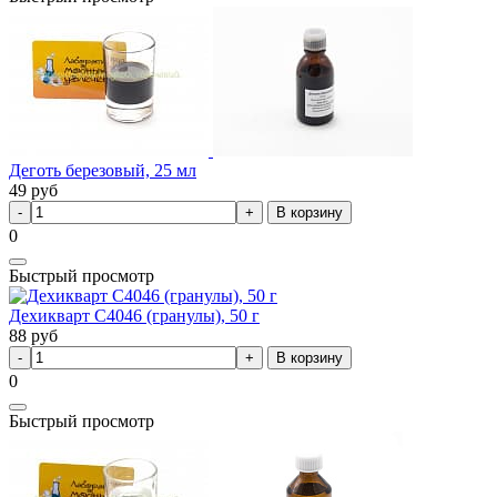
Деготь березовый, 25 мл
49
руб
В корзину
0
Быстрый просмотр
Дехикварт С4046 (гранулы), 50 г
88
руб
В корзину
0
Быстрый просмотр