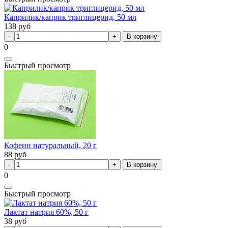
Каприлик/каприк триглицерид, 50 мл
138
руб
В корзину
0
Быстрый просмотр
Кофеин натуральный, 20 г
88
руб
В корзину
0
Быстрый просмотр
Лактат натрия 60%, 50 г
38
руб