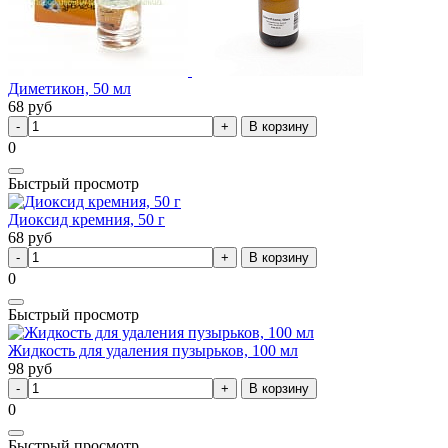
Диметикон, 50 мл
68
руб
В корзину
0
Быстрый просмотр
Диоксид кремния, 50 г
68
руб
В корзину
0
Быстрый просмотр
Жидкость для удаления пузырьков, 100 мл
98
руб
В корзину
0
Быстрый просмотр