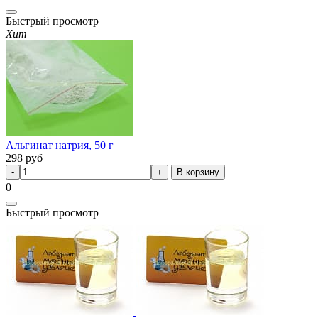
Быстрый просмотр
Хит
Альгинат натрия, 50 г
298
руб
В корзину
0
Быстрый просмотр