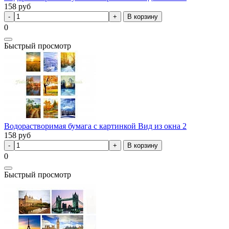
158
руб
В корзину
0
Быстрый просмотр
Водорастворимая бумага с картинкой Вид из окна 2
158
руб
В корзину
0
Быстрый просмотр