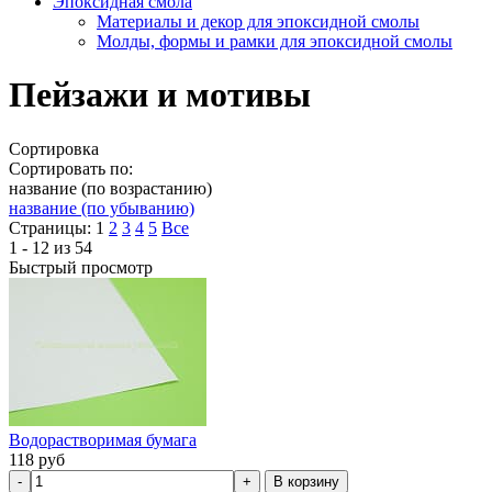
Эпоксидная смола
Материалы и декор для эпоксидной смолы
Молды, формы и рамки для эпоксидной смолы
Пейзажи и мотивы
Сортировка
Сортировать по:
название (по возрастанию)
название (по убыванию)
Страницы:
1
2
3
4
5
Все
1 - 12 из 54
Быстрый просмотр
Водорастворимая бумага
118
руб
В корзину