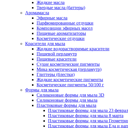
Жидкие масла
Твердые масла (баттеры)
Аромамасла
Эфирные масла
Парфюмированные отдушки
Композиции эфирных масел
Пищевые ароматизаторы
Косметические отдушки
Красители для мыла
Жидкие водорастворимые красители
Пищевой перламутр
Пищевые красители
Сухие косметические пигменты
Мика косметическая (перламутр)
Глиттеры (блестки)
Жидкие косметические пигменты
Косметические пигменты 50/100 г
Формы для мыла
Силиконовые формы для мыла 3D
Силиконовые формы для мыла
Пластиковые формы для мыла
Пластиковые формы для мыла 23 февра
Пластиковые формы для мыла 8 марта
Пластиковые формы для мыла Геометри
Пластиковые формы для мыла Еда и на