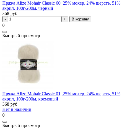
Пряжа Alize Mohair Classic 60, 25% мохер, 24% шерсть, 51%
акрил, 100г/200м, черный
368
руб
В корзину
0
Быстрый просмотр
Пряжа Alize Mohair Classic 01, 25% мохер, 24% шерсть, 51%
акрил, 100г/200м, кремовый
368
руб
Нет в наличии
0
Быстрый просмотр