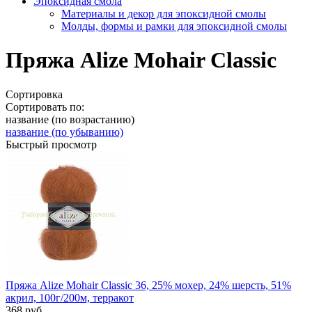
Эпоксидная смола
Материалы и декор для эпоксидной смолы
Молды, формы и рамки для эпоксидной смолы
Пряжа Alize Mohair Classic
Сортировка
Сортировать по:
название (по возрастанию)
название (по убыванию)
Быстрый просмотр
Пряжа Alize Mohair Classic 36, 25% мохер, 24% шерсть, 51%
акрил, 100г/200м, терракот
368
руб