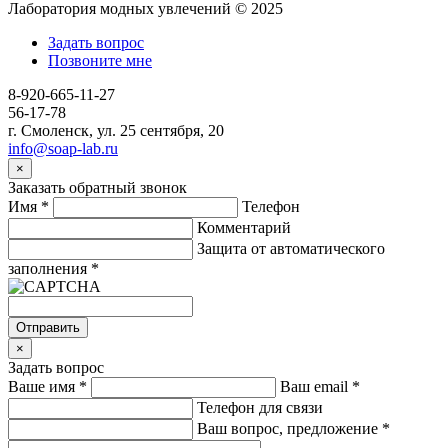
Лаборатория модных увлечений © 2025
Задать вопрос
Позвоните мне
8-920-665-11-27
56-17-78
г. Смоленск, ул. 25 сентября, 20
info@soap-lab.ru
×
Заказать обратный звонок
Имя
*
Телефон
Комментарий
Защита от автоматического
заполнения
*
Отправить
×
Задать вопрос
Ваше имя
*
Ваш email
*
Телефон для связи
Ваш вопрос, предложение
*