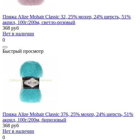
Пряжа Alize Mohair Classic 32, 25% мохер, 24% шерсть, 51%
акрил, 100г/200м, светло-розовый
368
руб
Нет в наличии
0
Быстрый просмотр
Пряжа Alize Mohair Classic 376, 25% мохер, 24% шерсть, 51%
акрил, 100г/200м, бирюзовый
368
руб
Нет в наличии
0