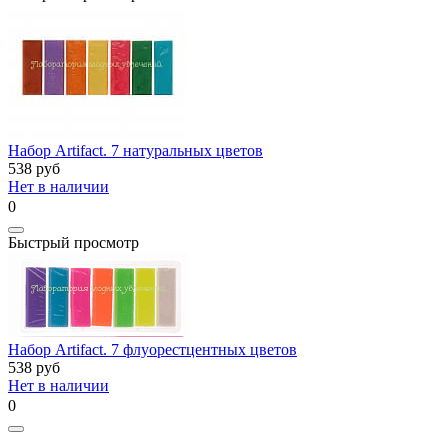
Набор Artifact. 7 натуральных цветов
538
руб
Нет в наличии
0
Быстрый просмотр
Набор Artifact. 7 флуорестцентных цветов
538
руб
Нет в наличии
0