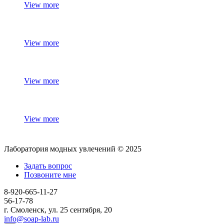
View more
View more
View more
View more
Лаборатория модных увлечений © 2025
Задать вопрос
Позвоните мне
8-920-665-11-27
56-17-78
г. Смоленск, ул. 25 сентября, 20
info@soap-lab.ru