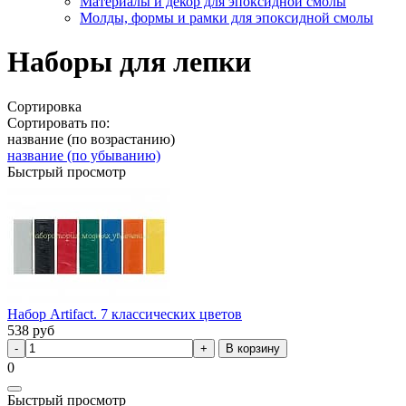
Материалы и декор для эпоксидной смолы
Молды, формы и рамки для эпоксидной смолы
Наборы для лепки
Сортировка
Сортировать по:
название (по возрастанию)
название (по убыванию)
Быстрый просмотр
Набор Artifact. 7 классических цветов
538
руб
В корзину
0
Быстрый просмотр