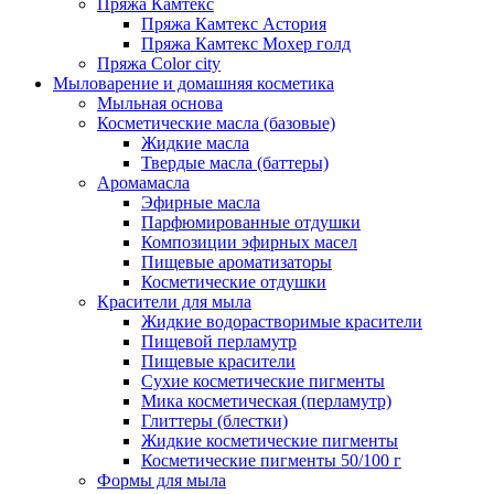
Пряжа Камтекс
Пряжа Камтекс Астория
Пряжа Камтекс Мохер голд
Пряжа Color city
Мыловарение и домашняя косметика
Мыльная основа
Косметические масла (базовые)
Жидкие масла
Твердые масла (баттеры)
Аромамасла
Эфирные масла
Парфюмированные отдушки
Композиции эфирных масел
Пищевые ароматизаторы
Косметические отдушки
Красители для мыла
Жидкие водорастворимые красители
Пищевой перламутр
Пищевые красители
Сухие косметические пигменты
Мика косметическая (перламутр)
Глиттеры (блестки)
Жидкие косметические пигменты
Косметические пигменты 50/100 г
Формы для мыла