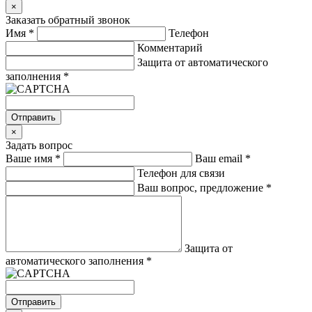
×
Заказать обратный звонок
Имя
*
Телефон
Комментарий
Защита от автоматического
заполнения
*
Отправить
×
Задать вопрос
Ваше имя
*
Ваш email
*
Телефон для связи
Ваш вопрос, предложение
*
Защита от
автоматического заполнения
*
Отправить