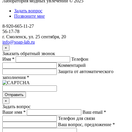
Лаборатория модных увлечений © 2025
Задать вопрос
Позвоните мне
8-920-665-11-27
56-17-78
г. Смоленск, ул. 25 сентября, 20
info@soap-lab.ru
×
Заказать обратный звонок
Имя
*
Телефон
Комментарий
Защита от автоматического
заполнения
*
Отправить
×
Задать вопрос
Ваше имя
*
Ваш email
*
Телефон для связи
Ваш вопрос, предложение
*