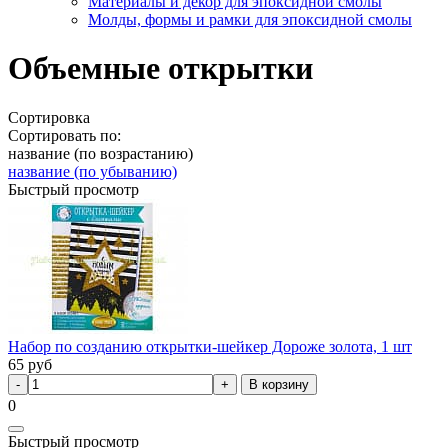
Материалы и декор для эпоксидной смолы
Молды, формы и рамки для эпоксидной смолы
Объемные открытки
Сортировка
Сортировать по:
название (по возрастанию)
название (по убыванию)
Быстрый просмотр
Набор по созданию открытки-шейкер Дороже золота, 1 шт
65
руб
В корзину
0
Быстрый просмотр