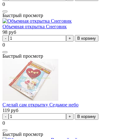
0
Быстрый просмотр
Объемная открытка Снеговик
98
руб
В корзину
0
Быстрый просмотр
Сделай сам открытку Седьмое небо
119
руб
В корзину
0
Быстрый просмотр