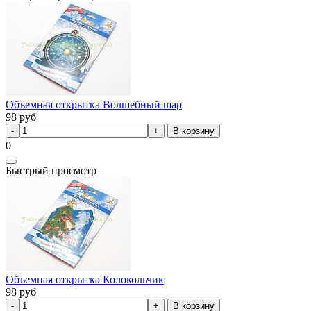
Объемная открытка Волшебный шар
98
руб
В корзину
0
Быстрый просмотр
Объемная открытка Колокольчик
98
руб
В корзину