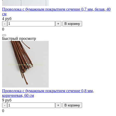
Проволока с бумажным покрытием сечение 0,7 мм, белая, 40
см
4
руб
В корзину
0
Быстрый просмотр
Проволока с бумажным покрытием сечение 0,8 мм,
коричневая, 60 см
9
руб
В корзину
0