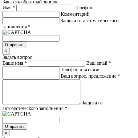
Заказать обратный звонок
Имя
*
Телефон
Комментарий
Защита от автоматического
заполнения
*
Отправить
×
Задать вопрос
Ваше имя
*
Ваш email
*
Телефон для связи
Ваш вопрос, предложение
*
Защита от
автоматического заполнения
*
Отправить
×