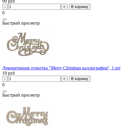
99
руб
В корзину
0
Быстрый просмотр
Декоративная этикетка "Merry Christmas каллиграфия", 1 шт
19
руб
В корзину
0
Быстрый просмотр