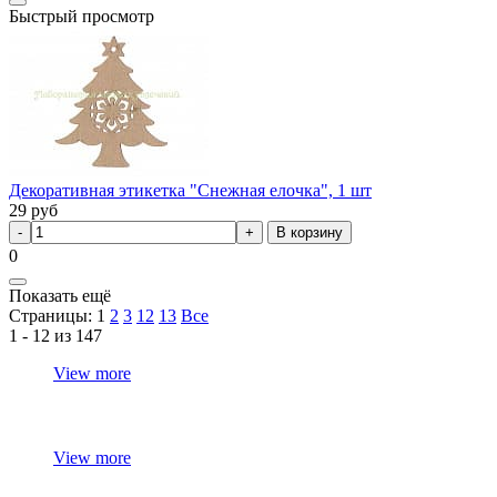
Быстрый просмотр
Декоративная этикетка "Снежная елочка", 1 шт
29
руб
В корзину
0
Показать ещё
Страницы:
1
2
3
12
13
Все
1 - 12 из 147
View more
View more