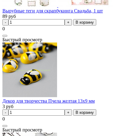
Вырубные теги для скрапбукинга Свадьба, 1 шт
89
руб
В корзину
0
Быстрый просмотр
Декор для творчества Пчела желтая 13х9 мм
3
руб
В корзину
0
Быстрый просмотр