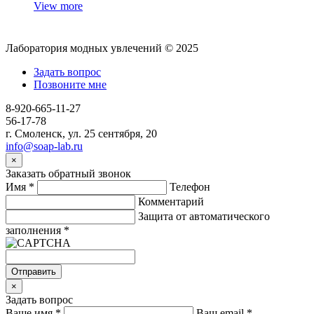
View more
Лаборатория модных увлечений © 2025
Задать вопрос
Позвоните мне
8-920-665-11-27
56-17-78
г. Смоленск, ул. 25 сентября, 20
info@soap-lab.ru
×
Заказать обратный звонок
Имя
*
Телефон
Комментарий
Защита от автоматического
заполнения
*
Отправить
×
Задать вопрос
Ваше имя
*
Ваш email
*