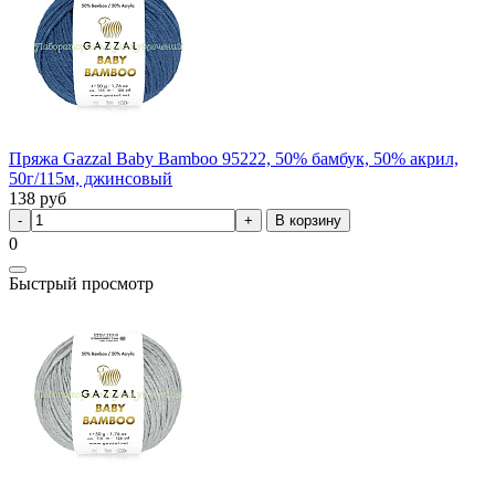
Пряжа Gazzal Baby Bamboo 95222, 50% бамбук, 50% акрил,
50г/115м, джинсовый
138
руб
В корзину
0
Быстрый просмотр