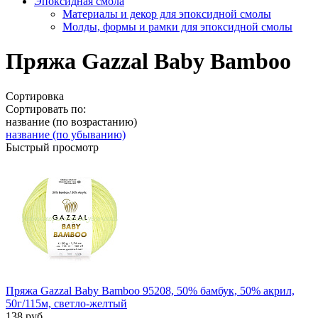
Эпоксидная смола
Материалы и декор для эпоксидной смолы
Молды, формы и рамки для эпоксидной смолы
Пряжа Gazzal Baby Bamboo
Сортировка
Сортировать по:
название (по возрастанию)
название (по убыванию)
Быстрый просмотр
Пряжа Gazzal Baby Bamboo 95208, 50% бамбук, 50% акрил,
50г/115м, светло-желтый
138
руб