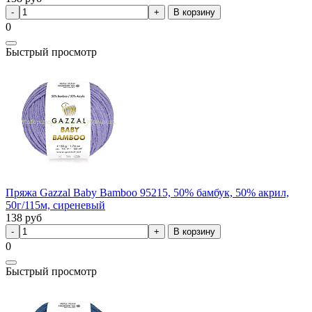
В корзину
0
Быстрый просмотр
Пряжа Gazzal Baby Bamboo 95215, 50% бамбук, 50% акрил,
50г/115м, сиреневый
138
руб
В корзину
0
Быстрый просмотр