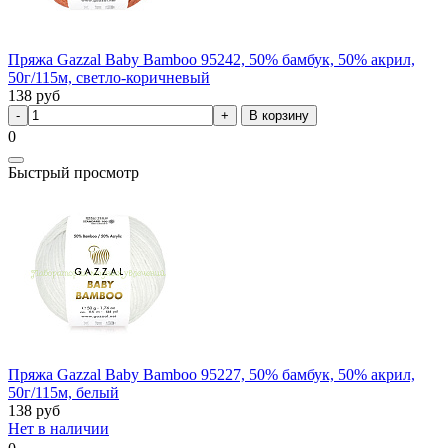
Пряжа Gazzal Baby Bamboo 95242, 50% бамбук, 50% акрил,
50г/115м, светло-коричневый
138
руб
В корзину
0
Быстрый просмотр
Пряжа Gazzal Baby Bamboo 95227, 50% бамбук, 50% акрил,
50г/115м, белый
138
руб
Нет в наличии