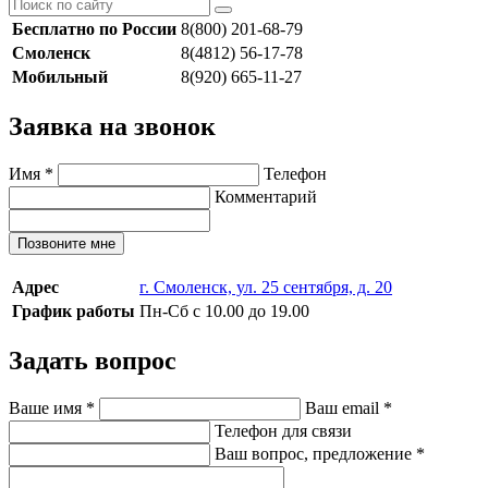
Бесплатно по России
8(800) 201-68-79
Смоленск
8(4812) 56-17-78
Мобильный
8(920) 665-11-27
Заявка на звонок
Имя
*
Телефон
Комментарий
Позвоните мне
Адрес
г. Смоленск, ул. 25 сентября, д. 20
График работы
Пн-Сб с 10.00 до 19.00
Задать вопрос
Ваше имя
*
Ваш email
*
Телефон для связи
Ваш вопрос, предложение
*