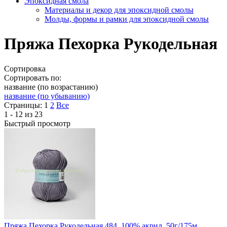
Эпоксидная смола
Материалы и декор для эпоксидной смолы
Молды, формы и рамки для эпоксидной смолы
Пряжа Пехорка Рукодельная
Сортировка
Сортировать по:
название (по возрастанию)
название (по убыванию)
Страницы:
1
2
Все
1 - 12 из 23
Быстрый просмотр
Пряжа Пехорка Рукодельная 484, 100% акрил, 50г/175м,