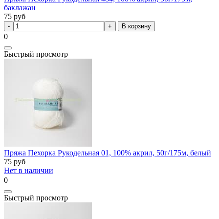
баклажан
75
руб
В корзину
0
Быстрый просмотр
Пряжа Пехорка Рукодельная 01, 100% акрил, 50г/175м, белый
75
руб
Нет в наличии
0
Быстрый просмотр