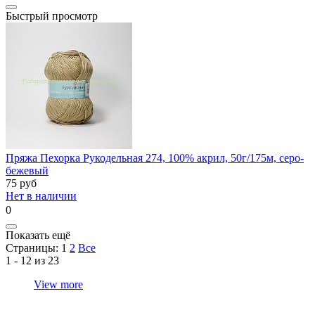
Быстрый просмотр
Пряжа Пехорка Рукодельная 274, 100% акрил, 50г/175м, серо-
бежевый
75
руб
Нет в наличии
0
Показать ещё
Страницы:
1
2
Все
1 - 12 из 23
View more