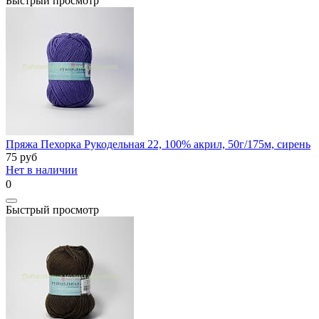
Быстрый просмотр
Пряжа Пехорка Рукодельная 22, 100% акрил, 50г/175м, сирень
75
руб
Нет в наличии
0
Быстрый просмотр