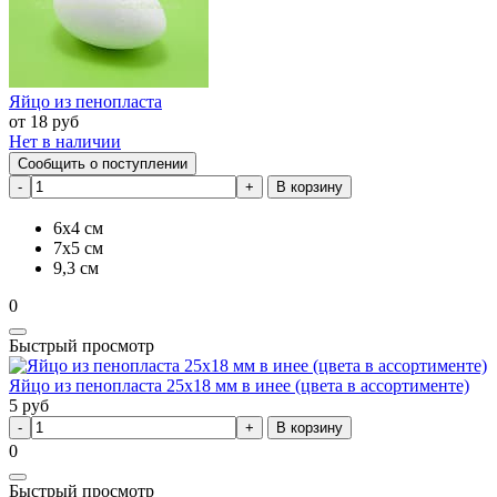
Яйцо из пенопласта
от
18
руб
Нет в наличии
Сообщить о поступлении
В корзину
6х4 см
7х5 см
9,3 см
0
Быстрый просмотр
Яйцо из пенопласта 25х18 мм в инее (цвета в ассортименте)
5
руб
В корзину
0
Быстрый просмотр