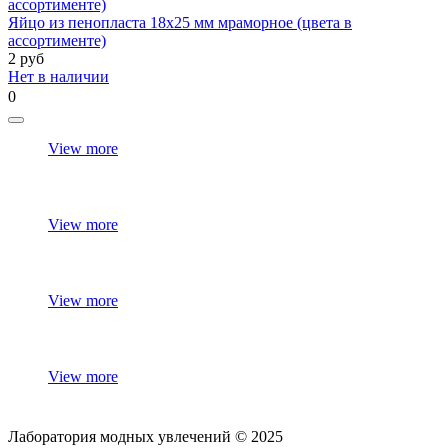
Яйцо из пенопласта 18х25 мм мраморное (цвета в
ассортименте)
2
руб
Нет в наличии
0
View more
View more
View more
View more
Лаборатория модных увлечений © 2025