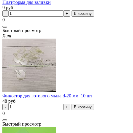
Платформа для заливки
9
руб
В корзину
0
Быстрый просмотр
Хит
Фиксатор для готового мыла d-20 мм, 10 шт
48
руб
В корзину
0
Быстрый просмотр