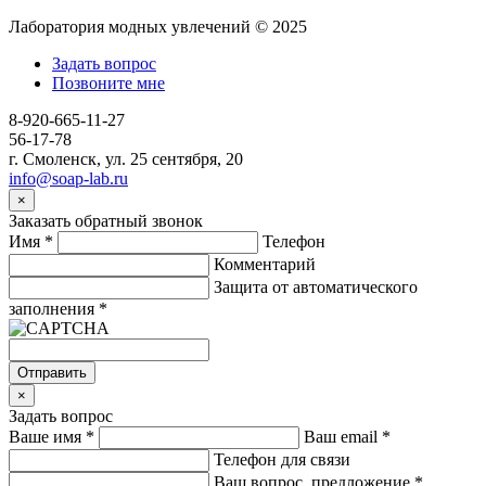
Лаборатория модных увлечений © 2025
Задать вопрос
Позвоните мне
8-920-665-11-27
56-17-78
г. Смоленск, ул. 25 сентября, 20
info@soap-lab.ru
×
Заказать обратный звонок
Имя
*
Телефон
Комментарий
Защита от автоматического
заполнения
*
Отправить
×
Задать вопрос
Ваше имя
*
Ваш email
*
Телефон для связи
Ваш вопрос, предложение
*