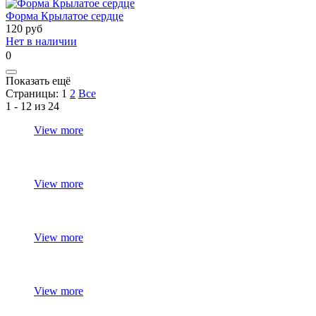
Форма Крылатое сердце
120
руб
Нет в наличии
0
Показать ещё
Страницы:
1
2
Все
1 - 12 из 24
View more
View more
View more
View more