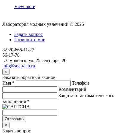
View more
Лаборатория модных увлечений © 2025
Задать вопрос
Позвоните мне
8-920-665-11-27
56-17-78
г. Смоленск, ул. 25 сентября, 20
info@soap-lab.ru
×
Заказать обратный звонок
Имя
*
Телефон
Комментарий
Защита от автоматического
заполнения
*
Отправить
×
Задать вопрос