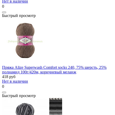
Нет в наличии
0
Быстрый просмотр
Пряжа Alize Superwash Comfort socks 240, 75% шерсть, 25%
полиамид 100г/420м, коричневый меланж
418
руб
Нет в наличии
0
Быстрый просмотр