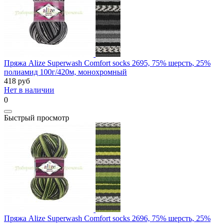
Пряжа Alize Superwash Comfort socks 2695, 75% шерсть, 25%
полиамид 100г/420м, монохромный
418
руб
Нет в наличии
0
Быстрый просмотр
Пряжа Alize Superwash Comfort socks 2696, 75% шерсть, 25%