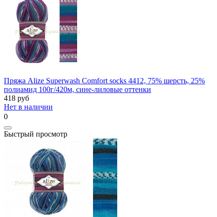
Пряжа Alize Superwash Comfort socks 4412, 75% шерсть, 25%
полиамид 100г/420м, сине-лиловые оттенки
418
руб
Нет в наличии
0
Быстрый просмотр