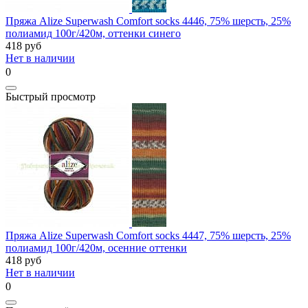
Пряжа Alize Superwash Comfort socks 4446, 75% шерсть, 25%
полиамид 100г/420м, оттенки синего
418
руб
Нет в наличии
0
Быстрый просмотр
Пряжа Alize Superwash Comfort socks 4447, 75% шерсть, 25%
полиамид 100г/420м, осенние оттенки
418
руб
Нет в наличии
0