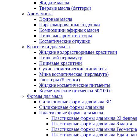
Жидкие масла
Твердые масла (баттеры)
Аромамасла
Эфирные масла
Парфюмированные отдушки
Композиции эфирных масел
Пищевые ароматизаторы
Косметические отдушки
Красители для мыла
Жидкие водорастворимые красители
Пищевой перламутр
Пищевые красители
Сухие косметические пигменты
Мика косметическая (перламутр)
Глиттеры (блестки)
Жидкие косметические пигменты
Косметические пигменты 50/100 г
Формы для мыла
Силиконовые формы для мыла 3D
Силиконовые формы для мыла
Пластиковые формы для мыла
Пластиковые формы для мыла 23 февра
Пластиковые формы для мыла 8 марта
Пластиковые формы для мыла Геометри
Пластиковые формы для мыла Еда и на