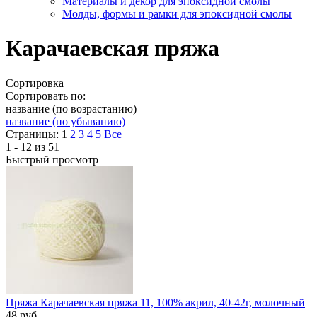
Материалы и декор для эпоксидной смолы
Молды, формы и рамки для эпоксидной смолы
Карачаевская пряжа
Сортировка
Сортировать по:
название (по возрастанию)
название (по убыванию)
Страницы:
1
2
3
4
5
Все
1 - 12 из 51
Быстрый просмотр
Пряжа Карачаевская пряжа 11, 100% акрил, 40-42г, молочный
48
руб