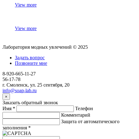
View more
View more
Лаборатория модных увлечений © 2025
Задать вопрос
Позвоните мне
8-920-665-11-27
56-17-78
г. Смоленск, ул. 25 сентября, 20
info@soap-lab.ru
×
Заказать обратный звонок
Имя
*
Телефон
Комментарий
Защита от автоматического
заполнения
*