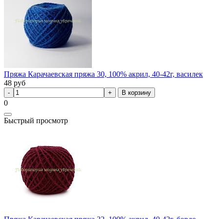
Пряжа Карачаевская пряжа 30, 100% акрил, 40-42г, василек
48
руб
В корзину
0
Быстрый просмотр