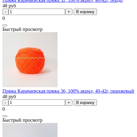
Пряжа Карачаевская пряжа 32, 100% акрил, 40-42г, бордо
48
руб
В корзину
0
Быстрый просмотр
Пряжа Карачаевская пряжа 36, 100% акрил, 40-42г, оранжевый
48
руб
В корзину
0
Быстрый просмотр