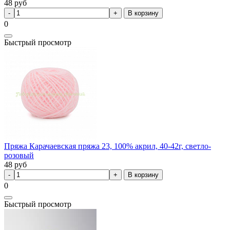
48
руб
В корзину
0
Быстрый просмотр
Пряжа Карачаевская пряжа 23, 100% акрил, 40-42г, светло-
розовый
48
руб
В корзину
0
Быстрый просмотр