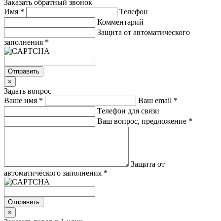
Заказать обратный звонок
Имя
*
Телефон
Комментарий
Защита от автоматического
заполнения
*
Отправить
×
Задать вопрос
Ваше имя
*
Ваш email
*
Телефон для связи
Ваш вопрос, предложение
*
Защита от
автоматического заполнения
*
Отправить
×