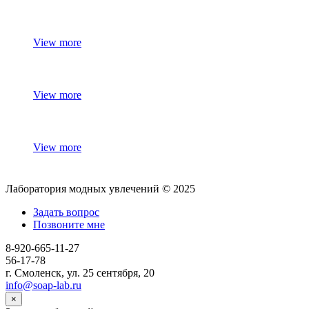
View more
View more
View more
Лаборатория модных увлечений © 2025
Задать вопрос
Позвоните мне
8-920-665-11-27
56-17-78
г. Смоленск, ул. 25 сентября, 20
info@soap-lab.ru
×