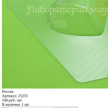
Россия
Артикул: 25255
108
руб
/ шт
В наличии: 1 шт