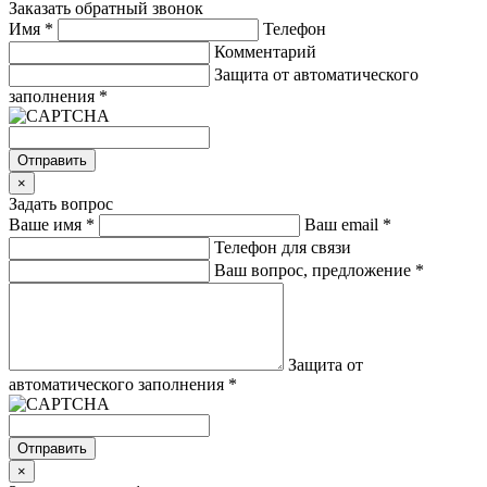
Заказать обратный звонок
Имя
*
Телефон
Комментарий
Защита от автоматического
заполнения
*
Отправить
×
Задать вопрос
Ваше имя
*
Ваш email
*
Телефон для связи
Ваш вопрос, предложение
*
Защита от
автоматического заполнения
*
Отправить
×