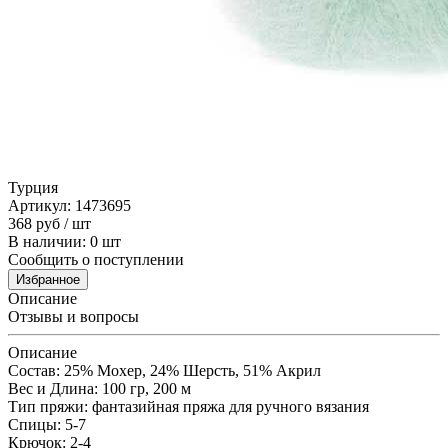
Турция
Артикул: 1473695
368
руб
/ шт
В наличии: 0 шт
Сообщить о поступлении
Избранное
Описание
Отзывы и вопросы
Описание
Состав: 25% Mохер, 24% Шерсть, 51% Aкрил
Вес и Длина: 100 гр, 200 м
Тип пряжи: фантазийная пряжа для ручного вязания
Спицы: 5-7
Крючок: 2-4