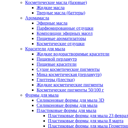
Косметические масла (базовые)
Жидкие масла
Твердые масла (баттеры)
Аромамасла
Эфирные масла
Парфюмированные отдушки
Композиции эфирных масел
Пищевые ароматизаторы
Косметические отдушки
Красители для мыла
Жидкие водорастворимые красители
Пищевой перламутр
Пищевые красители
Сухие косметические пигменты
Мика косметическая (перламутр)
Глиттеры (блестки)
Жидкие косметические пигменты
Косметические пигменты 50/100 г
Формы для мыла
Силиконовые формы для мыла 3D
Силиконовые формы для мыла
Пластиковые формы для мыла
Пластиковые формы для мыла 23 февра
Пластиковые формы для мыла 8 марта
Пластиковые формы для мыла Геометри