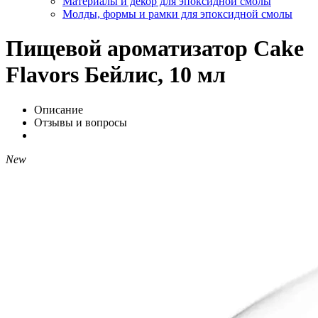
Материалы и декор для эпоксидной смолы
Молды, формы и рамки для эпоксидной смолы
Пищевой ароматизатор Cake
Flavors Бейлис, 10 мл
Описание
Отзывы и вопросы
New