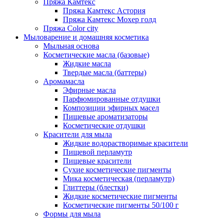
Пряжа Камтекс
Пряжа Камтекс Астория
Пряжа Камтекс Мохер голд
Пряжа Color city
Мыловарение и домашняя косметика
Мыльная основа
Косметические масла (базовые)
Жидкие масла
Твердые масла (баттеры)
Аромамасла
Эфирные масла
Парфюмированные отдушки
Композиции эфирных масел
Пищевые ароматизаторы
Косметические отдушки
Красители для мыла
Жидкие водорастворимые красители
Пищевой перламутр
Пищевые красители
Сухие косметические пигменты
Мика косметическая (перламутр)
Глиттеры (блестки)
Жидкие косметические пигменты
Косметические пигменты 50/100 г
Формы для мыла