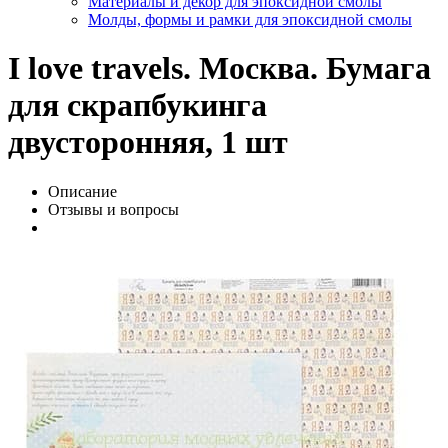
Материалы и декор для эпоксидной смолы
Молды, формы и рамки для эпоксидной смолы
I love travels. Москва. Бумага
для скрапбукинга
двусторонняя, 1 шт
Описание
Отзывы и вопросы