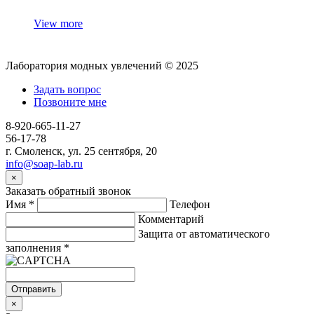
View more
Лаборатория модных увлечений © 2025
Задать вопрос
Позвоните мне
8-920-665-11-27
56-17-78
г. Смоленск, ул. 25 сентября, 20
info@soap-lab.ru
×
Заказать обратный звонок
Имя
*
Телефон
Комментарий
Защита от автоматического
заполнения
*
Отправить
×