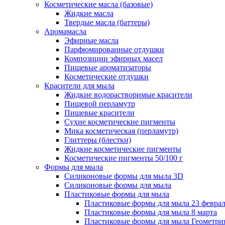
Косметические масла (базовые)
Жидкие масла
Твердые масла (баттеры)
Аромамасла
Эфирные масла
Парфюмированные отдушки
Композиции эфирных масел
Пищевые ароматизаторы
Косметические отдушки
Красители для мыла
Жидкие водорастворимые красители
Пищевой перламутр
Пищевые красители
Сухие косметические пигменты
Мика косметическая (перламутр)
Глиттеры (блестки)
Жидкие косметические пигменты
Косметические пигменты 50/100 г
Формы для мыла
Силиконовые формы для мыла 3D
Силиконовые формы для мыла
Пластиковые формы для мыла
Пластиковые формы для мыла 23 февра
Пластиковые формы для мыла 8 марта
Пластиковые формы для мыла Геометри