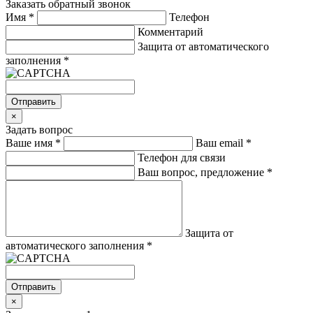
Заказать обратный звонок
Имя
*
Телефон
Комментарий
Защита от автоматического
заполнения
*
Отправить
×
Задать вопрос
Ваше имя
*
Ваш email
*
Телефон для связи
Ваш вопрос, предложение
*
Защита от
автоматического заполнения
*
Отправить
×