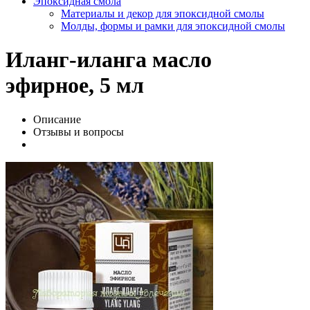
Эпоксидная смола
Материалы и декор для эпоксидной смолы
Молды, формы и рамки для эпоксидной смолы
Иланг-иланга масло
эфирное, 5 мл
Описание
Отзывы и вопросы