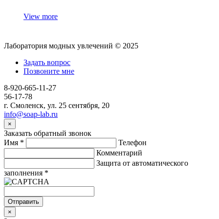
View more
Лаборатория модных увлечений © 2025
Задать вопрос
Позвоните мне
8-920-665-11-27
56-17-78
г. Смоленск, ул. 25 сентября, 20
info@soap-lab.ru
×
Заказать обратный звонок
Имя
*
Телефон
Комментарий
Защита от автоматического
заполнения
*
Отправить
×