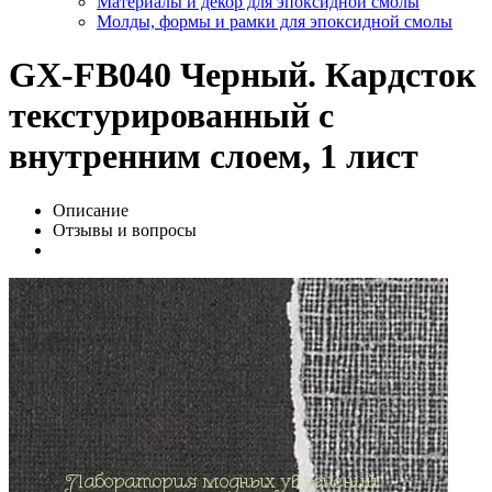
Материалы и декор для эпоксидной смолы
Молды, формы и рамки для эпоксидной смолы
GX-FB040 Черный. Кардсток
текстурированный с
внутренним слоем, 1 лист
Описание
Отзывы и вопросы