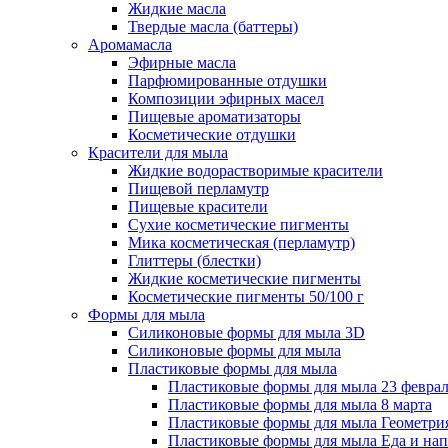
Жидкие масла
Твердые масла (баттеры)
Аромамасла
Эфирные масла
Парфюмированные отдушки
Композиции эфирных масел
Пищевые ароматизаторы
Косметические отдушки
Красители для мыла
Жидкие водорастворимые красители
Пищевой перламутр
Пищевые красители
Сухие косметические пигменты
Мика косметическая (перламутр)
Глиттеры (блестки)
Жидкие косметические пигменты
Косметические пигменты 50/100 г
Формы для мыла
Силиконовые формы для мыла 3D
Силиконовые формы для мыла
Пластиковые формы для мыла
Пластиковые формы для мыла 23 февра
Пластиковые формы для мыла 8 марта
Пластиковые формы для мыла Геометри
Пластиковые формы для мыла Еда и на