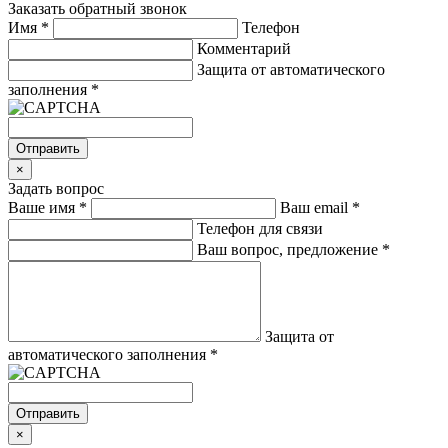
Заказать обратный звонок
Имя
*
Телефон
Комментарий
Защита от автоматического
заполнения
*
Отправить
×
Задать вопрос
Ваше имя
*
Ваш email
*
Телефон для связи
Ваш вопрос, предложение
*
Защита от
автоматического заполнения
*
Отправить
×