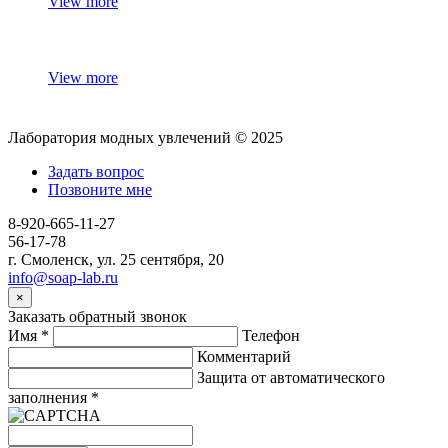
View more
View more
Лаборатория модных увлечений © 2025
Задать вопрос
Позвоните мне
8-920-665-11-27
56-17-78
г. Смоленск, ул. 25 сентября, 20
info@soap-lab.ru
×
Заказать обратный звонок
Имя
*
Телефон
Комментарий
Защита от автоматического
заполнения
*