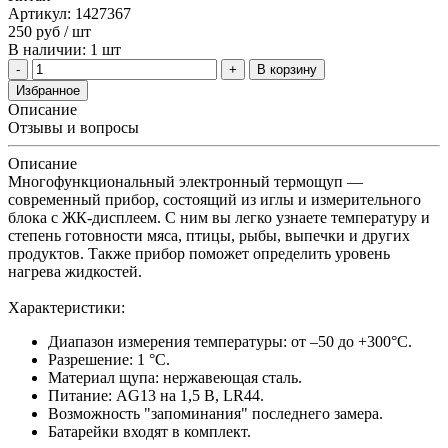
Артикул: 1427367
250
руб
/ шт
В наличии: 1 шт
В корзину
Избранное
Описание
Отзывы и вопросы
Описание
Многофункциональный электронный термощуп —
современный прибор, состоящий из иглы и измерительного
блока с ЖК-дисплеем. С ним вы легко узнаете температуру и
степень готовности мяса, птицы, рыбы, выпечки и других
продуктов. Также прибор поможет определить уровень
нагрева жидкостей.
Характеристики:
Диапазон измерения температуры: от ‒50 до +300°С.
Разрешение: 1 °С.
Материал щупа: нержавеющая сталь.
Питание: AG13 на 1,5 В, LR44.
Возможность "запоминания" последнего замера.
Батарейки входят в комплект.