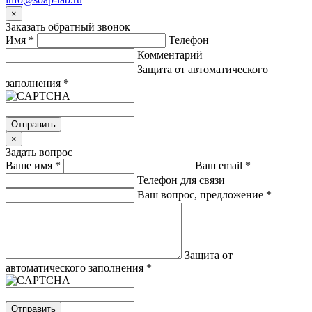
×
Заказать обратный звонок
Имя
*
Телефон
Комментарий
Защита от автоматического
заполнения
*
Отправить
×
Задать вопрос
Ваше имя
*
Ваш email
*
Телефон для связи
Ваш вопрос, предложение
*
Защита от
автоматического заполнения
*
Отправить