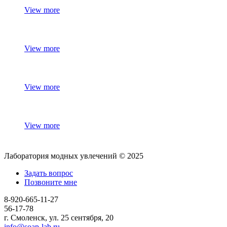
View more
View more
View more
View more
Лаборатория модных увлечений © 2025
Задать вопрос
Позвоните мне
8-920-665-11-27
56-17-78
г. Смоленск, ул. 25 сентября, 20
info@soap-lab.ru