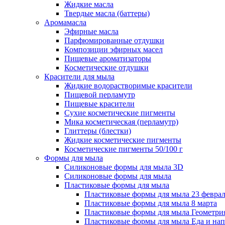
Жидкие масла
Твердые масла (баттеры)
Аромамасла
Эфирные масла
Парфюмированные отдушки
Композиции эфирных масел
Пищевые ароматизаторы
Косметические отдушки
Красители для мыла
Жидкие водорастворимые красители
Пищевой перламутр
Пищевые красители
Сухие косметические пигменты
Мика косметическая (перламутр)
Глиттеры (блестки)
Жидкие косметические пигменты
Косметические пигменты 50/100 г
Формы для мыла
Силиконовые формы для мыла 3D
Силиконовые формы для мыла
Пластиковые формы для мыла
Пластиковые формы для мыла 23 февра
Пластиковые формы для мыла 8 марта
Пластиковые формы для мыла Геометри
Пластиковые формы для мыла Еда и на