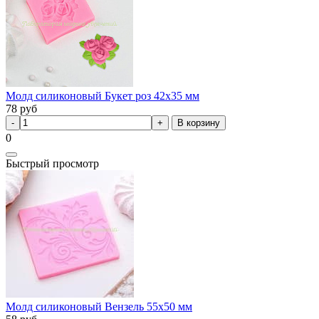
Молд силиконовый Букет роз 42х35 мм
78
руб
В корзину
0
Быстрый просмотр
Молд силиконовый Вензель 55х50 мм