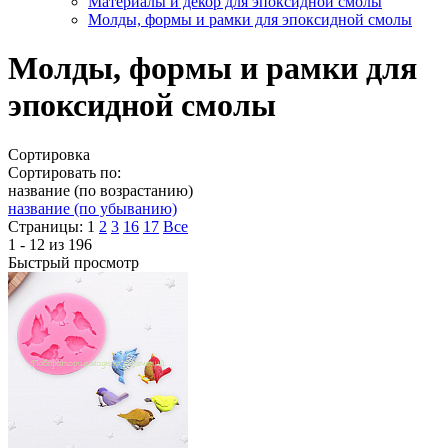
Материалы и декор для эпоксидной смолы
Молды, формы и рамки для эпоксидной смолы
Молды, формы и рамки для
эпоксидной смолы
Сортировка
Сортировать по:
название (по возрастанию)
название (по убыванию)
Страницы:
1
2
3
16
17
Все
1 - 12 из 196
Быстрый просмотр