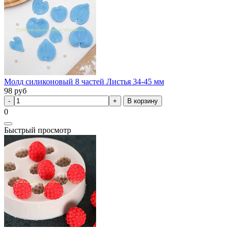
Молд силиконовый 8 частей Листья 34-45 мм
98
руб
В корзину
0
Быстрый просмотр