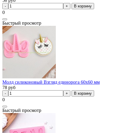
58
руб
В корзину
0
Быстрый просмотр
Молд силиконовый Взгляд единорога 60х60 мм
78
руб
В корзину
0
Быстрый просмотр