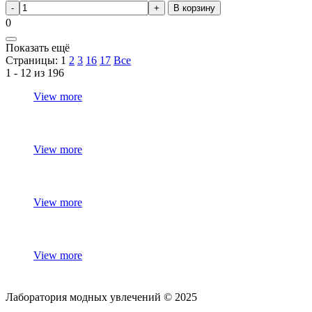
В корзину
0
Показать ещё
Страницы:
1
2
3
16
17
Все
1 - 12 из 196
View more
View more
View more
View more
Лаборатория модных увлечений © 2025