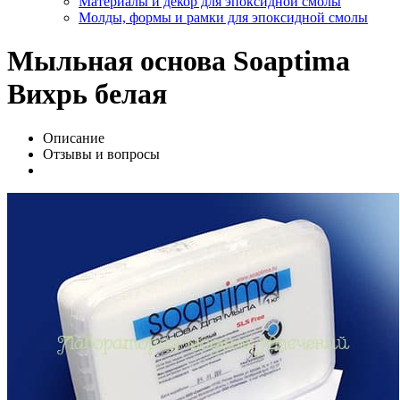
Материалы и декор для эпоксидной смолы
Молды, формы и рамки для эпоксидной смолы
Мыльная основа Soaptima
Вихрь белая
Описание
Отзывы и вопросы