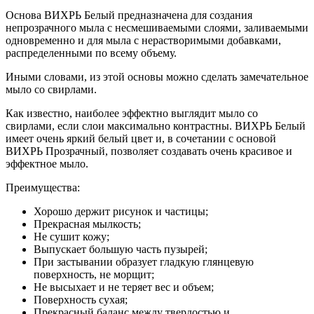
Основа ВИХРЬ Белый предназначена для создания
непрозрачного мыла с несмешиваемыми слоями, заливаемыми
одновременно и для мыла с нерастворимыми добавками,
распределенными по всему объему.
Иными словами, из этой основы можно сделать замечательное
мыло со свирлами.
Как известно, наиболее эффектно выглядит мыло со
свирлами, если слои максимально контрастны. ВИХРЬ Белый
имеет очень яркий белый цвет и, в сочетании с основой
ВИХРЬ Прозрачный, позволяет создавать очень красивое и
эффектное мыло.
Преимущества:
Хорошо держит рисунок и частицы;
Прекрасная мылкость;
Не сушит кожу;
Выпускает большую часть пузырей;
При застывании образует гладкую глянцевую
поверхность, не морщит;
Не высыхает и не теряет вес и объем;
Поверхность сухая;
Прекрасный баланс между твердостью и