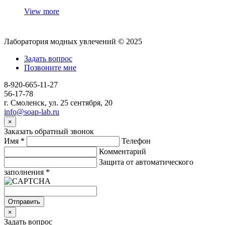
View more
Лаборатория модных увлечений © 2025
Задать вопрос
Позвоните мне
8-920-665-11-27
56-17-78
г. Смоленск, ул. 25 сентября, 20
info@soap-lab.ru
×
Заказать обратный звонок
Имя
*
Телефон
Комментарий
Защита от автоматического
заполнения
*
Отправить
×
Задать вопрос