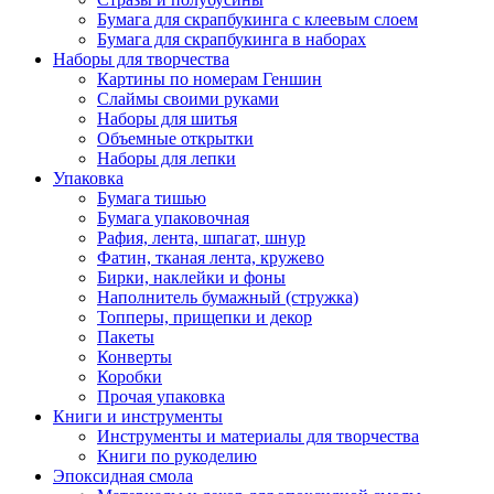
Бумага для скрапбукинга с клеевым слоем
Бумага для скрапбукинга в наборах
Наборы для творчества
Картины по номерам Геншин
Слаймы своими руками
Наборы для шитья
Объемные открытки
Наборы для лепки
Упаковка
Бумага тишью
Бумага упаковочная
Рафия, лента, шпагат, шнур
Фатин, тканая лента, кружево
Бирки, наклейки и фоны
Наполнитель бумажный (стружка)
Топперы, прищепки и декор
Пакеты
Конверты
Коробки
Прочая упаковка
Книги и инструменты
Инструменты и материалы для творчества
Книги по рукоделию
Эпоксидная смола