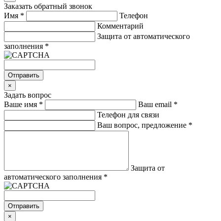
Заказать обратный звонок
Имя
*
Телефон
Комментарий
Защита от автоматического
заполнения
*
Отправить
×
Задать вопрос
Ваше имя
*
Ваш email
*
Телефон для связи
Ваш вопрос, предложение
*
Защита от
автоматического заполнения
*
Отправить
×