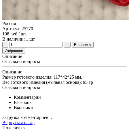
Россия
Артикул: 25770
108
руб
/ шт
В наличии: 1 шт
В корзину
Избранное
Описание
Отзывы и вопросы
Описание
Размер готового изделия: 117*42*25 мм.
Вес готового изделия (мыльная основа): 95 гр
Отзывы и вопросы
Комментарии
Facebook
Вконтакте
Загрузка комментариев...
Вернуться назад
Поделиться: