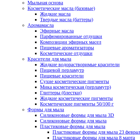
Мыльная основа
Косметические масла (базовые)
Жидкие масла
Твердые масла (баттеры)
Аромамасла
Эфирные масла
Парфюмированные отдушки
Композиции эфирных масел
Пищевые ароматизаторы
Косметические отдушки
Красители для мыла
Жидкие водорастворимые красители
Пищевой перламутр
Пищевые красители
Сухие косметические пигменты
Мика косметическая (перламутр)
Глиттеры (блестки)
Жидкие косметические пигменты
Косметические пигменты 50/100 г
Формы для мыла
Силиконовые формы для мыла 3D
Силиконовые формы для мыла
Пластиковые формы для мыла
Пластиковые формы для мыла 23 февра
Пластиковые формы для мыла 8 марта