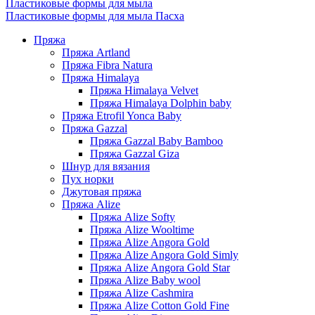
Пластиковые формы для мыла
Пластиковые формы для мыла Пасха
Пряжа
Пряжа Artland
Пряжа Fibra Natura
Пряжа Himalaya
Пряжа Himalaya Velvet
Пряжа Himalaya Dolphin baby
Пряжа Etrofil Yonca Baby
Пряжа Gazzal
Пряжа Gazzal Baby Bamboo
Пряжа Gazzal Giza
Шнур для вязания
Пух норки
Джутовая пряжа
Пряжа Alize
Пряжа Alize Softy
Пряжа Alize Wooltime
Пряжа Alize Angora Gold
Пряжа Alize Angora Gold Simly
Пряжа Alize Angora Gold Star
Пряжа Alize Baby wool
Пряжа Alize Cashmira
Пряжа Alize Cotton Gold Fine