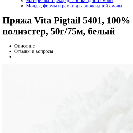
Материалы и декор для эпоксидной смолы
Молды, формы и рамки для эпоксидной смолы
Пряжа Vita Pigtail 5401, 100%
полиэстер, 50г/75м, белый
Описание
Отзывы и вопросы