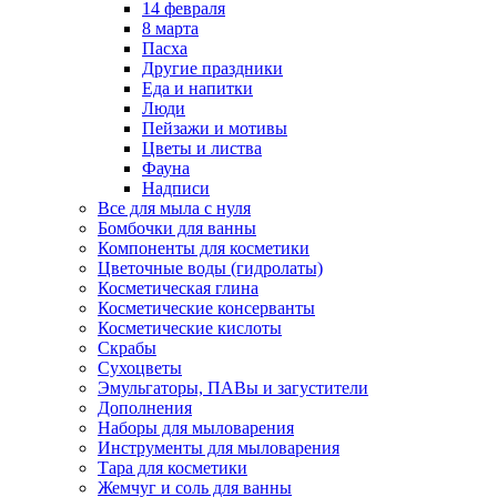
14 февраля
8 марта
Пасха
Другие праздники
Еда и напитки
Люди
Пейзажи и мотивы
Цветы и листва
Фауна
Надписи
Все для мыла с нуля
Бомбочки для ванны
Компоненты для косметики
Цветочные воды (гидролаты)
Косметическая глина
Косметические консерванты
Косметические кислоты
Скрабы
Сухоцветы
Эмульгаторы, ПАВы и загустители
Дополнения
Наборы для мыловарения
Инструменты для мыловарения
Тара для косметики
Жемчуг и соль для ванны