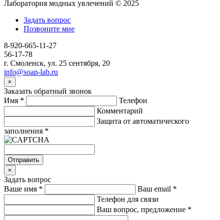
Лаборатория модных увлечений © 2025
Задать вопрос
Позвоните мне
8-920-665-11-27
56-17-78
г. Смоленск, ул. 25 сентября, 20
info@soap-lab.ru
×
Заказать обратный звонок
Имя
*
Телефон
Комментарий
Защита от автоматического
заполнения
*
Отправить
×
Задать вопрос
Ваше имя
*
Ваш email
*
Телефон для связи
Ваш вопрос, предложение
*