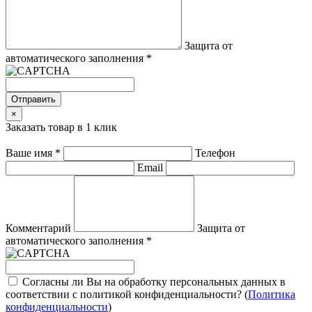
Защита от
автоматического заполнения
*
Отправить
×
Заказать товар в 1 клик
Ваше имя
*
Телефон
Email
Комментарий
Защита от
автоматического заполнения
*
Согласны ли Вы на обработку персональных данных в
соответствии с политикой конфиденциальности? (
Политика
конфиденциальности
)