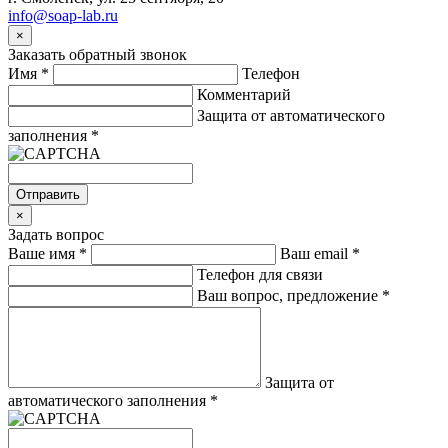
info@soap-lab.ru
×
Заказать обратный звонок
Имя
*
Телефон
Комментарий
Защита от автоматического
заполнения
*
Отправить
×
Задать вопрос
Ваше имя
*
Ваш email
*
Телефон для связи
Ваш вопрос, предложение
*
Защита от
автоматического заполнения
*