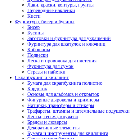
Лаки, краски, контуры, грунты
Переводные наклейки
Кисти
Фурнитура, бисер и бусины
Бисер
Бусины
Заготовки и фурнитура для украшений
Фурнитура для шкатулок и ключниц
Кабошоны
Подвески
Леска и проволока для плетения
Фурнитура для сумок
Стразы и пайетки
Скрапбукинг и квиллинг
Бумага для скрапбукинга полистно
Кардсток
Основы для альбомов и открыток
Фигурные дыроколы и кримперы
Натирки, трансферы и стикеры
Трафареты, штампы и штемпельные подушечки
Ленты, тесьма, кружево
Брадсы и люверсы
Декоративные элементы
Бумага и инструменты для квиллинга
Стразы и полубусины