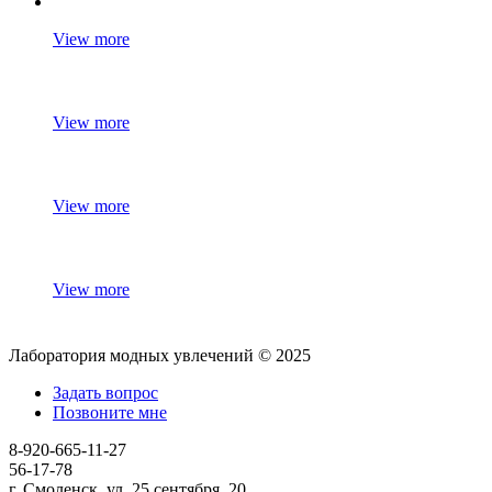
View more
View more
View more
View more
Лаборатория модных увлечений © 2025
Задать вопрос
Позвоните мне
8-920-665-11-27
56-17-78
г. Смоленск, ул. 25 сентября, 20