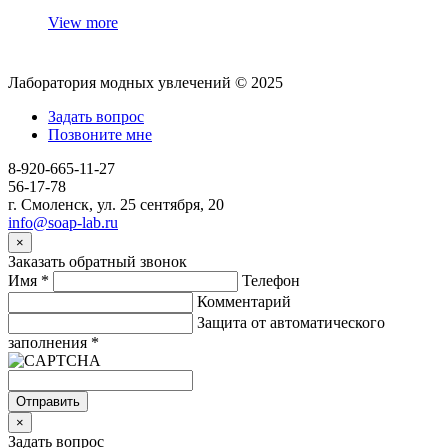
View more
Лаборатория модных увлечений © 2025
Задать вопрос
Позвоните мне
8-920-665-11-27
56-17-78
г. Смоленск, ул. 25 сентября, 20
info@soap-lab.ru
×
Заказать обратный звонок
Имя
*
Телефон
Комментарий
Защита от автоматического
заполнения
*
Отправить
×
Задать вопрос