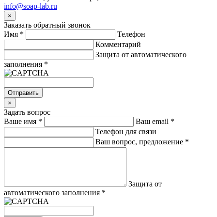
info@soap-lab.ru
×
Заказать обратный звонок
Имя
*
Телефон
Комментарий
Защита от автоматического
заполнения
*
Отправить
×
Задать вопрос
Ваше имя
*
Ваш email
*
Телефон для связи
Ваш вопрос, предложение
*
Защита от
автоматического заполнения
*