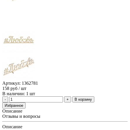
Артикул: 1362781
158
руб
/ шт
В наличии: 1 шт
В корзину
Избранное
Описание
Отзывы и вопросы
Описание