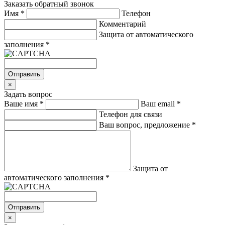
Заказать обратный звонок
Имя
*
Телефон
Комментарий
Защита от автоматического
заполнения
*
Отправить
×
Задать вопрос
Ваше имя
*
Ваш email
*
Телефон для связи
Ваш вопрос, предложение
*
Защита от
автоматического заполнения
*
Отправить
×