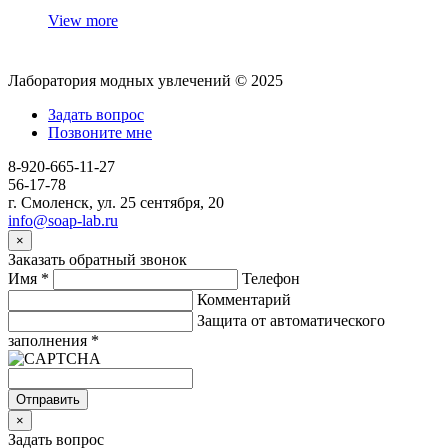
View more
Лаборатория модных увлечений © 2025
Задать вопрос
Позвоните мне
8-920-665-11-27
56-17-78
г. Смоленск, ул. 25 сентября, 20
info@soap-lab.ru
×
Заказать обратный звонок
Имя
*
Телефон
Комментарий
Защита от автоматического
заполнения
*
Отправить
×
Задать вопрос