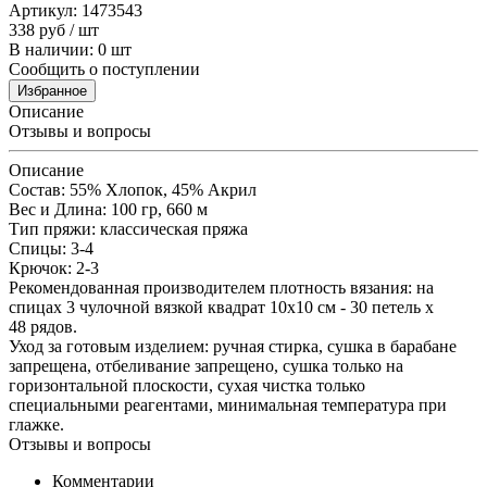
Артикул: 1473543
338
руб
/ шт
В наличии: 0 шт
Сообщить о поступлении
Избранное
Описание
Отзывы и вопросы
Описание
Состав: 55% Xлопок, 45% Aкрил
Вес и Длина: 100 гр, 660 м
Тип пряжи: классическая пряжа
Спицы: 3-4
Крючок: 2-3
Рекомендованная производителем плотность вязания: на
спицах 3 чулочной вязкой квадрат 10х10 см - 30 петель х
48 рядов.
Уход за готовым изделием: ручная стирка, сушка в барабане
запрещена, отбеливание запрещено, сушка только на
горизонтальной плоскости, сухая чистка только
специальными реагентами, минимальная температура при
глажке.
Отзывы и вопросы
Комментарии