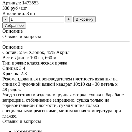
Артикул: 1473553
338
руб
/ шт
В наличии: 3 шт
В корзину
Избранное
Описание
Отзывы и вопросы
Описание
Состав: 55% Xлопок, 45% Aкрил
Вес и Длина: 100 гр, 660 м
Тип пряжи: классическая пряжа
Спицы: 3-4
Крючок: 2-3
Рекомендованная производителем плотность вязания: на
спицах 3 чулочной вязкой квадрат 10х10 см - 30 петель х
48 рядов.
Уход за готовым изделием: ручная стирка, сушка в барабане
запрещена, отбеливание запрещено, сушка только на
горизонтальной плоскости, сухая чистка только
специальными реагентами, минимальная температура при
глажке.
Отзывы и вопросы
Комментарии