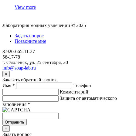
View more
Лаборатория модных увлечений © 2025
Задать вопрос
Позвоните мне
8-920-665-11-27
56-17-78
г. Смоленск, ул. 25 сентября, 20
info@soap-lab.ru
×
Заказать обратный звонок
Имя
*
Телефон
Комментарий
Защита от автоматического
заполнения
*
Отправить
×
Задать вопрос