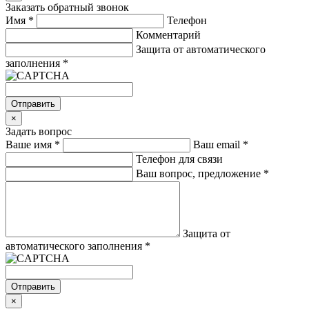
Заказать обратный звонок
Имя
*
Телефон
Комментарий
Защита от автоматического
заполнения
*
Отправить
×
Задать вопрос
Ваше имя
*
Ваш email
*
Телефон для связи
Ваш вопрос, предложение
*
Защита от
автоматического заполнения
*
Отправить
×