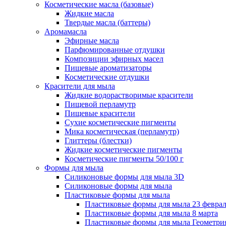
Косметические масла (базовые)
Жидкие масла
Твердые масла (баттеры)
Аромамасла
Эфирные масла
Парфюмированные отдушки
Композиции эфирных масел
Пищевые ароматизаторы
Косметические отдушки
Красители для мыла
Жидкие водорастворимые красители
Пищевой перламутр
Пищевые красители
Сухие косметические пигменты
Мика косметическая (перламутр)
Глиттеры (блестки)
Жидкие косметические пигменты
Косметические пигменты 50/100 г
Формы для мыла
Силиконовые формы для мыла 3D
Силиконовые формы для мыла
Пластиковые формы для мыла
Пластиковые формы для мыла 23 февра
Пластиковые формы для мыла 8 марта
Пластиковые формы для мыла Геометри